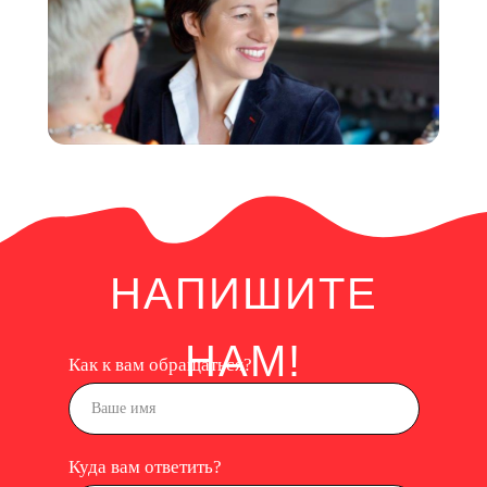
НАПИШИТЕ
НАМ!
Как к вам обращаться?
Куда вам ответить?