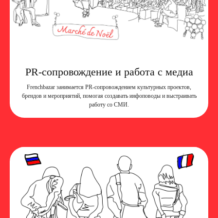
PR-сопровождение и работа с медиа
Frenchbazar занимается PR-сопровождением культурных проектов,
брендов и мероприятий, помогая создавать инфоповоды и выстраивать
работу со СМИ.
МЫ НА СВЯЗИ
Frenchbazar — французская ярмарка